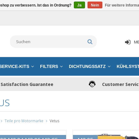
shop zu verbessern. Ist das in Ordnung?
Ja
Nein
Für weitere Inform
ME
SERVICE-KITS
FILTERS
DICHTUNGSSATZ
KÜHLSYS
Satisfaction Guarantee
Customer Servi
US
Teile pro Motormarke
Vetus