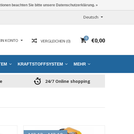
ationen beachten Sie bitte unsere Datenschutzerklärung. »
Deutsch
0
€0,00
IN KONTO
VERGLEICHEN (0)
TEM
KRAFTSTOFFSYSTEM
MEHR
ce
24/7 Online shopping