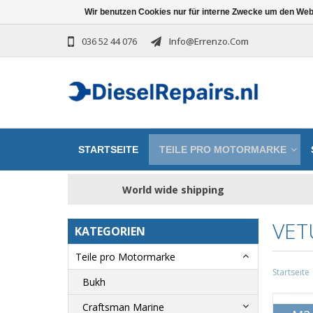
Wir benutzen Cookies nur für interne Zwecke um den Web
036 52 44 076
Info@errenzo.com
STARTSEITE
TEILE PRO MOTORMARKE
World wide shipping
VET
KATEGORIEN
Teile pro Motormarke
Startseite
Bukh
Craftsman Marine