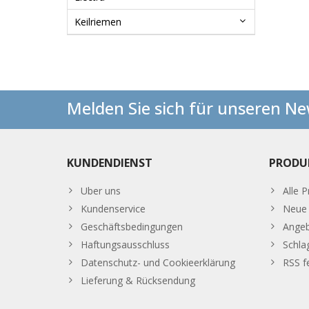
Keilriemen
Melden Sie sich für unseren Ne
KUNDENDIENST
PRODU
Uber uns
Alle 
Kundenservice
Neue 
Geschäftsbedingungen
Ange
Haftungsausschluss
Schla
Datenschutz- und Cookieerklärung
RSS f
Lieferung & Rücksendung