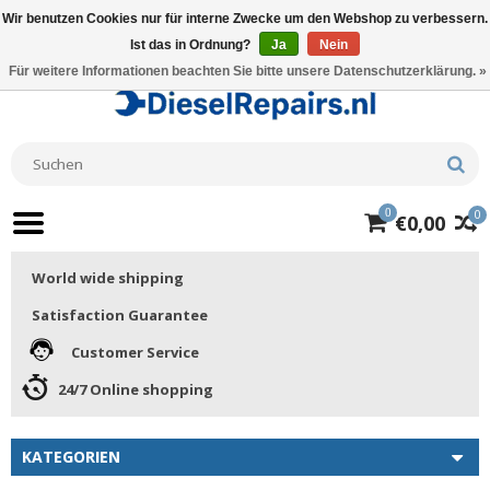
Wir benutzen Cookies nur für interne Zwecke um den Webshop zu verbessern.
Ist das in Ordnung?
Ja
Nein
Für weitere Informationen beachten Sie bitte unsere Datenschutzerklärung. »
0
0
€0,00
World wide shipping
Satisfaction Guarantee
Customer Service
24/7 Online shopping
KATEGORIEN