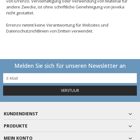
von Errenzo. Vervielfältigung oder Verwendung von Material für
andere Zwecke, ist ohne schriftliche Genehmigung von Jeveka
nicht gestattet.
Errenzo nimmt keine Verantwortung für Websites und
Datenschutzrichtlinien von Dritten verwendet.
Melden Sie sich für unseren Newsletter an
VERSTUUR
KUNDENDIENST
PRODUKTE
MEIN KONTO