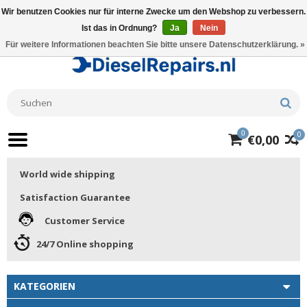
Wir benutzen Cookies nur für interne Zwecke um den Webshop zu verbessern.
Ist das in Ordnung?
Ja
Nein
Für weitere Informationen beachten Sie bitte unsere Datenschutzerklärung. »
0
0
€0,00
World wide shipping
Satisfaction Guarantee
Customer Service
24/7 Online shopping
KATEGORIEN