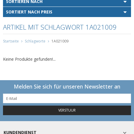
SORTIEREN NACH
SORTIERT NACH PREIS
ARTIKEL MIT SCHLAGWORT 1A021009
Startseite
Schlagworte
1A021009
Keine Produkte gefunden!...
Melden Sie sich für unseren Newsletter an
VERSTUUR
KUNDENDIENST