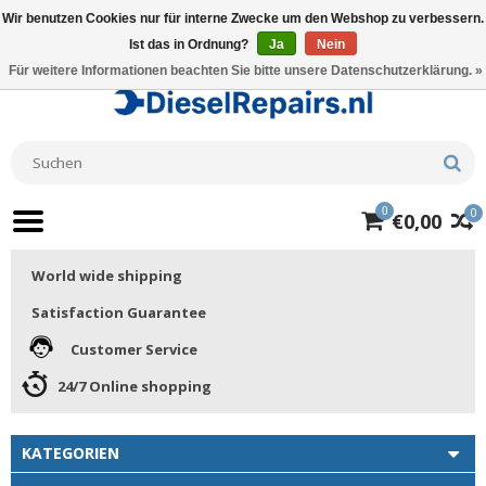
Wir benutzen Cookies nur für interne Zwecke um den Webshop zu verbessern.
Ist das in Ordnung?
Ja
Nein
Für weitere Informationen beachten Sie bitte unsere Datenschutzerklärung. »
0
0
€0,00
World wide shipping
Satisfaction Guarantee
Customer Service
24/7 Online shopping
KATEGORIEN