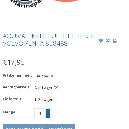
ÄQUIVALENTER LUFTFILTER FÜR
VOLVO PENTA 858488
€17,95
Artikelnummer::
EA858488
Verfügbarkeit:
Auf Lager
(2)
Lieferzeit:
1-2 Tagen
+
Menge:
-