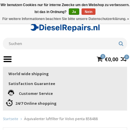
Wir benutzen Cookies nur für interne Zwecke um den Webshop zu verbessern.
Ist das in Ordnung?
Ja
Nein
Für weitere Informationen beachten Sie bitte unsere Datenschutzerklärung. »
0
0
€0,00
World wide shipping
Satisfaction Guarantee
Customer Service
24/7 Online shopping
Startseite
Äquivalenter luftfilter für Volvo penta 858488