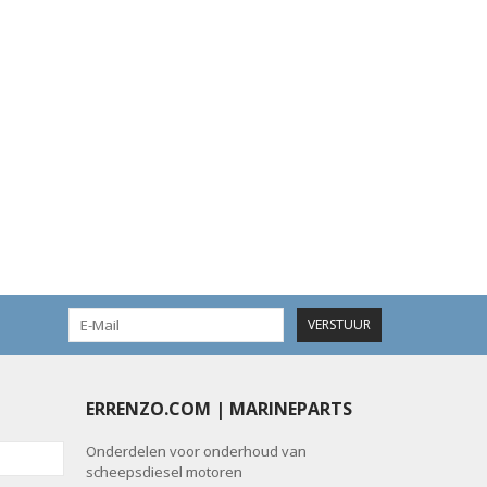
VERSTUUR
ERRENZO.COM | MARINEPARTS
Onderdelen voor onderhoud van
scheepsdiesel motoren