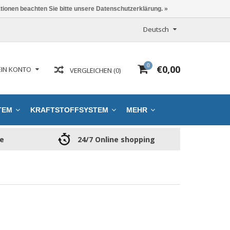
ationen beachten Sie bitte unsere Datenschutzerklärung. »
Deutsch
0
€0,00
IN KONTO
VERGLEICHEN (0)
TEM
KRAFTSTOFFSYSTEM
MEHR
ce
24/7 Online shopping