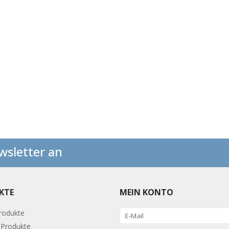
wsletter an
KTE
MEIN KONTO
Produkte
Produkte