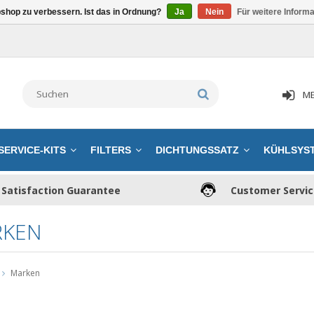
shop zu verbessern. Ist das in Ordnung?
Ja
Nein
Für weitere Inform
ME
SERVICE-KITS
FILTERS
DICHTUNGSSATZ
KÜHLSYS
Satisfaction Guarantee
Customer Servi
RKEN
Marken