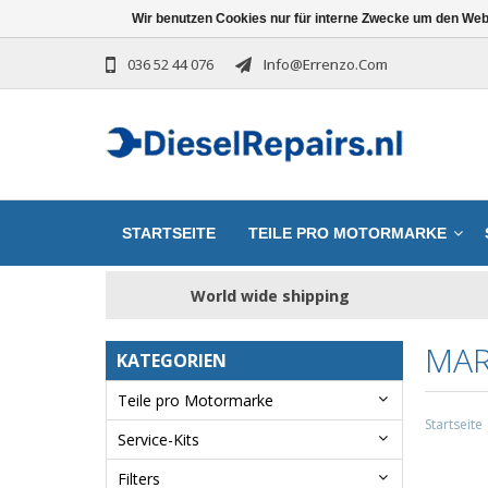
Wir benutzen Cookies nur für interne Zwecke um den Web
036 52 44 076
Info@errenzo.com
STARTSEITE
TEILE PRO MOTORMARKE
World wide shipping
MA
KATEGORIEN
Teile pro Motormarke
Startseite
Service-Kits
Filters