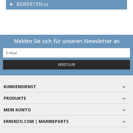
BEWERTEN
(0)
Melden Sie sich für unseren Newsletter an
VERSTUUR
KUNDENDIENST
PRODUKTE
MEIN KONTO
ERRENZO.COM | MARINEPARTS