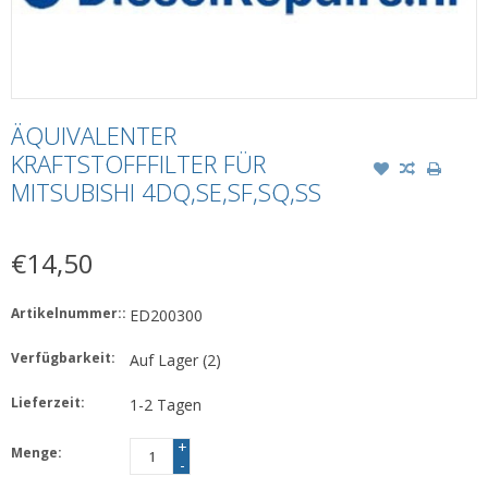
ÄQUIVALENTER
KRAFTSTOFFFILTER FÜR
MITSUBISHI 4DQ,SE,SF,SQ,SS
€14,50
Artikelnummer::
ED200300
Verfügbarkeit:
Auf Lager
(2)
Lieferzeit:
1-2 Tagen
+
Menge:
-