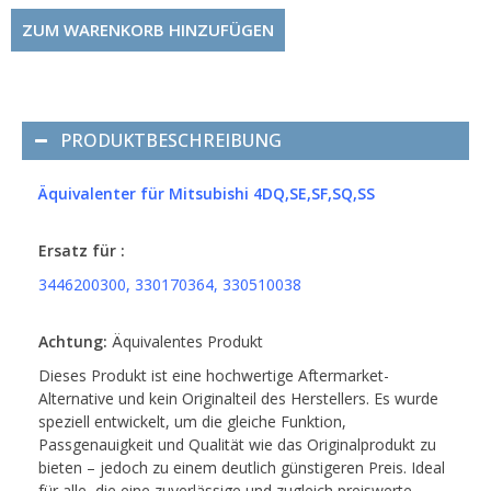
ZUM WARENKORB HINZUFÜGEN
PRODUKTBESCHREIBUNG
Äquivalenter für Mitsubishi 4DQ,SE,SF,SQ,SS
Ersatz für :
3446200300, 330170364, 330510038
Achtung:
Äquivalentes Produkt
Dieses Produkt ist eine hochwertige Aftermarket-
Alternative und kein Originalteil des Herstellers. Es wurde
speziell entwickelt, um die gleiche Funktion,
Passgenauigkeit und Qualität wie das Originalprodukt zu
bieten – jedoch zu einem deutlich günstigeren Preis. Ideal
für alle, die eine zuverlässige und zugleich preiswerte