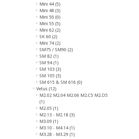
Mini 44
(5)
Mini 48
(3)
Mini 50
(0)
Mini 55
(5)
Mini 62
(2)
SK 60
(2)
Mini 74
(2)
SM75 / SM90
(2)
SM 82
(1)
SM 94
(1)
SM 103
(3)
SM 105
(3)
SM 615 & SM 616
(0)
Vetus
(12)
M2.02 M2.04 M2.06 M2.C5 M2.D5
(1)
M2.05
(1)
M2.13 - M2.18
(3)
M3.09
(1)
M3.10 - M4.14
(1)
M3.28 - M3.29
(1)