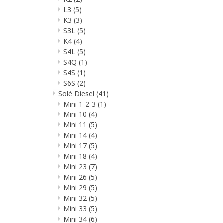
L3
(5)
K3
(3)
S3L
(5)
K4
(4)
S4L
(5)
S4Q
(1)
S4S
(1)
S6S
(2)
Solé Diesel
(41)
Mini 1-2-3
(1)
Mini 10
(4)
Mini 11
(5)
Mini 14
(4)
Mini 17
(5)
Mini 18
(4)
Mini 23
(7)
Mini 26
(5)
Mini 29
(5)
Mini 32
(5)
Mini 33
(5)
Mini 34
(6)