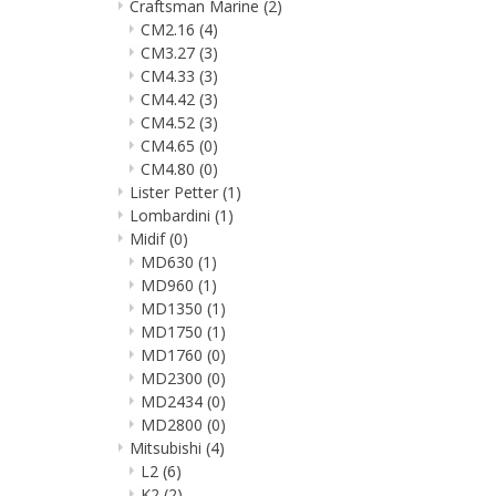
Craftsman Marine
(2)
CM2.16
(4)
CM3.27
(3)
CM4.33
(3)
CM4.42
(3)
CM4.52
(3)
CM4.65
(0)
CM4.80
(0)
Lister Petter
(1)
Lombardini
(1)
Midif
(0)
MD630
(1)
MD960
(1)
MD1350
(1)
MD1750
(1)
MD1760
(0)
MD2300
(0)
MD2434
(0)
MD2800
(0)
Mitsubishi
(4)
L2
(6)
K2
(2)