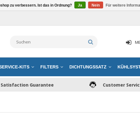
shop zu verbessern. Ist das in Ordnung?
Ja
Nein
Für weitere Inform
ME
SERVICE-KITS
FILTERS
DICHTUNGSSATZ
KÜHLSYS
Satisfaction Guarantee
Customer Servi