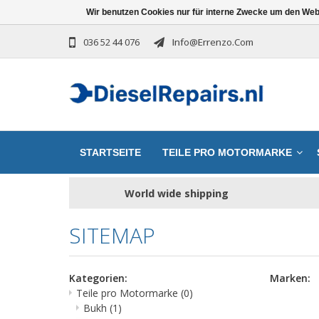
Wir benutzen Cookies nur für interne Zwecke um den Web
036 52 44 076
Info@errenzo.com
STARTSEITE
TEILE PRO MOTORMARKE
World wide shipping
SITEMAP
Kategorien:
Marken:
Teile pro Motormarke
(0)
Bukh
(1)