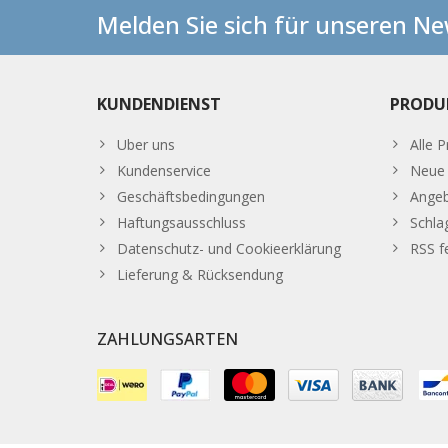
Melden Sie sich für unseren Ne
KUNDENDIENST
PRODU
Uber uns
Alle 
Kundenservice
Neue 
Geschäftsbedingungen
Ange
Haftungsausschluss
Schla
Datenschutz- und Cookieerklärung
RSS f
Lieferung & Rücksendung
ZAHLUNGSARTEN