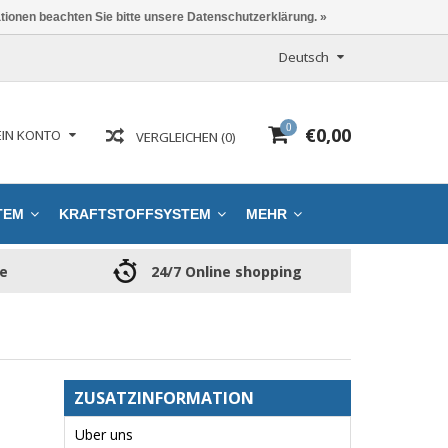
ationen beachten Sie bitte unsere Datenschutzerklärung. »
Deutsch
0
€0,00
IN KONTO
VERGLEICHEN (0)
TEM
KRAFTSTOFFSYSTEM
MEHR
ce
24/7 Online shopping
ZUSATZINFORMATION
Uber uns